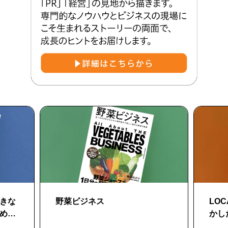
きな
野菜ビジネス
LO
める
かし