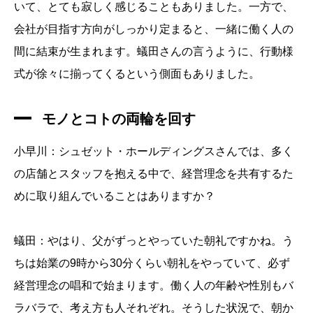
いて、とても寂しく感じることもありました。一方で、
会社が目指す方向がしっかり定まると、一緒に働く人の
間に結束が生まれます。蟻田さんの言うように、行動様
式が徐々に揃ってくるという側面もありました。
モノとコトの両輪を回す
小早川：シュゼット・ホールディングスさんでは、多く
の店舗とスタッフを抱える中で、経営理念を共有するた
めに取り組んでいることはありますか？
蟻田：やはり、父がずっとやっていた朝礼ですかね。う
ちは始業の9時から30分くらい朝礼をやっていて、必ず
経営理念の唱和で始まります。働く人の年齢や性別もバ
ラバラで、考え方も人それぞれ。そうした状況で、朝か