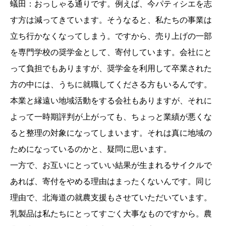
蟻田：おっしゃる通りです。例えば、今パティシエを志
す方は減ってきています。そうなると、私たちの事業は
立ち行かなくなってしまう。ですから、売り上げの一部
を専門学校の奨学金として、寄付しています。会社にと
って負担でもありますが、奨学金を利用して卒業された
方の中には、うちに就職してくださる方もいるんです。
本業と縁遠い地域活動をする会社もありますが、それに
よって一時期評判が上がっても、ちょっと業績が悪くな
ると整理の対象になってしまいます。それは真に地域の
ためになっているのかと、疑問に思います。
一方で、お互いにとっていい結果が生まれるサイクルで
あれば、寄付をやめる理由はまったくないんです。同じ
理由で、北海道の就農支援もさせていただいています。
乳製品は私たちにとってすごく大事なものですから。農