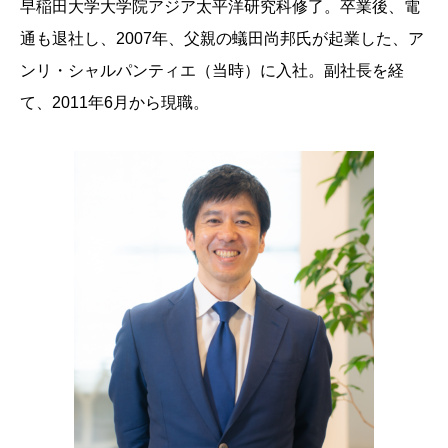
早稲田大学大学院アジア太平洋研究科修了。卒業後、電
通も退社し、2007年、父親の蟻田尚邦氏が起業した、ア
ンリ・シャルパンティエ（当時）に入社。副社長を経
て、2011年6月から現職。