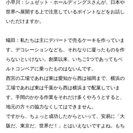
小早川：シュゼット・ホールディングスさんが、日本や
世界へ展開する上で注意しているポイントなどをお話し
いただけますか。
蟻田：私たちは主にデパートで売るケーキを作っていま
す。デコレーションなども、それなりに凝ったものを作
らないといけない。創業以来、いちご1つであってもベ
ルトコンベアに乗ったものはないんです。
西宮の工場であれば東は愛知から西は福岡まで、横浜の
工場であれば東は千葉から西は横浜まで配菓していま
す。手間のかかる作業をそれだけ多くやろうとすると、
地元の方々の協力なくしてはできません。
ですから、ちょっと成功したからといって、安易に「大
阪だ、東京だ、世界だ！」とはいえないですよね。もち