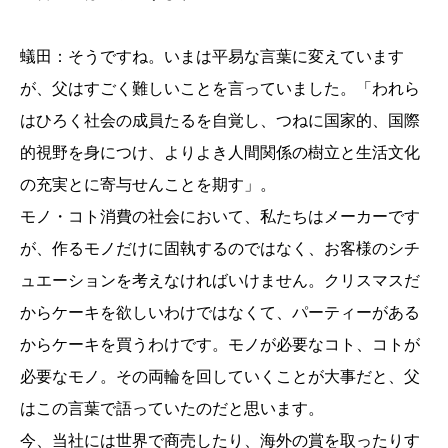
蟻田：そうですね。いまは平易な言葉に変えています
が、父はすごく難しいことを言っていました。「われら
はひろく社会の成員たるを自覚し、つねに国家的、国際
的視野を身につけ、よりよき人間関係の樹立と生活文化
の充実とに寄与せんことを期す」。
モノ・コト消費の社会において、私たちはメーカーです
が、作るモノだけに固執するのではなく、お客様のシチ
ュエーションを考えなければいけません。クリスマスだ
からケーキを欲しいわけではなくて、パーティーがある
からケーキを買うわけです。モノが必要なコト、コトが
必要なモノ。その両輪を回していくことが大事だと、父
はこの言葉で語っていたのだと思います。
今、当社には世界で商売したり、海外の賞を取ったりす