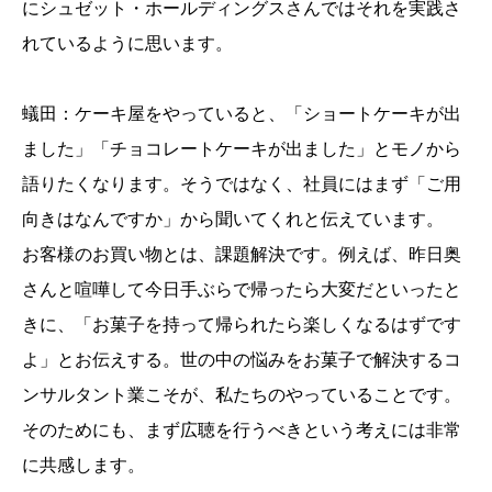
にシュゼット・ホールディングスさんではそれを実践さ
れているように思います。
蟻田：ケーキ屋をやっていると、「ショートケーキが出
ました」「チョコレートケーキが出ました」とモノから
語りたくなります。そうではなく、社員にはまず「ご用
向きはなんですか」から聞いてくれと伝えています。
お客様のお買い物とは、課題解決です。例えば、昨日奥
さんと喧嘩して今日手ぶらで帰ったら大変だといったと
きに、「お菓子を持って帰られたら楽しくなるはずです
よ」とお伝えする。世の中の悩みをお菓子で解決するコ
ンサルタント業こそが、私たちのやっていることです。
そのためにも、まず広聴を行うべきという考えには非常
に共感します。