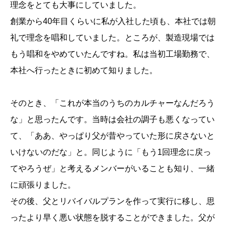
理念をとても大事にしていました。
創業から40年目くらいに私が入社した頃も、本社では朝
礼で理念を唱和していました。ところが、製造現場では
もう唱和をやめていたんですね。私は当初工場勤務で、
本社へ行ったときに初めて知りました。
そのとき、「これが本当のうちのカルチャーなんだろう
な」と思ったんです。当時は会社の調子も悪くなってい
て、「ああ、やっぱり父が昔やっていた形に戻さないと
いけないのだな」と。同じように「もう1回理念に戻っ
てやろうぜ」と考えるメンバーがいることも知り、一緒
に頑張りました。
その後、父とリバイバルプランを作って実行に移し、思
ったより早く悪い状態を脱することができました。父が