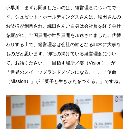
小早川：まずお聞きしたいのは、経営理念についてで
す。シュゼット・ホールディングスさんは、蟻田さんの
お父様が創業され、蟻田さんご自身は会社員を経て会社
を継がれ、全国展開や世界展開を加速されました。代替
わりする上で、経営理念は会社の軸となる非常に大事な
ものだと思います。御社の掲げている経営理念につい
て、お話ください。「目指す場所／姿（Vision）」が
「世界のスイーツグランドメゾンになる。」、「使命
（Mission）」が「菓子と生きかたをつくる。」ですね。