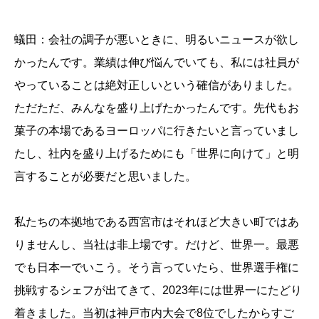
蟻田：会社の調子が悪いときに、明るいニュースが欲し
かったんです。業績は伸び悩んでいても、私には社員が
やっていることは絶対正しいという確信がありました。
ただただ、みんなを盛り上げたかったんです。先代もお
菓子の本場であるヨーロッパに行きたいと言っていまし
たし、社内を盛り上げるためにも「世界に向けて」と明
言することが必要だと思いました。
私たちの本拠地である西宮市はそれほど大きい町ではあ
りませんし、当社は非上場です。だけど、世界一。最悪
でも日本一でいこう。そう言っていたら、世界選手権に
挑戦するシェフが出てきて、2023年には世界一にたどり
着きました。当初は神戸市内大会で8位でしたからすご