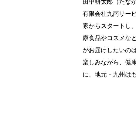
田中耕太郎（たな
有限会社九南サー
家からスタートし
康食品やコスメな
がお届けしたいの
楽しみながら、健
に、地元・九州は