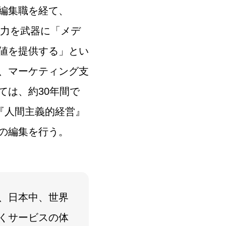
編集職を経て、
集力を武器に「メデ
値を提供する」とい
、マーケティング支
ては、約30年間で
『人間主義的経営』
の編集を行う。
、日本中、世界
くサービスの体