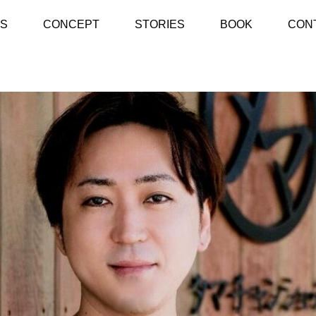
から全国へ。”顧客も従業員の1人”ファンマーケティングで広げるEC戦
S
CONCEPT
STORIES
BOOK
CON