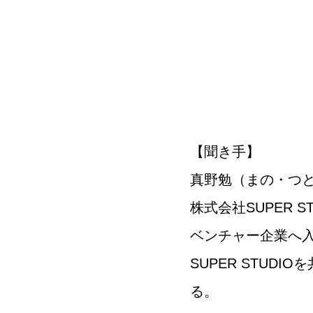
【聞き手】
真野勉（まの・つ
株式会社SUPER 
ベンチャー企業へ入
SUPER STUD
る。