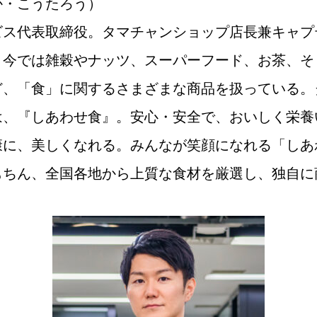
か・こうたろう）
ビス代表取締役。タマチャンショップ店長兼キャプ
、今では雑穀やナッツ、スーパーフード、お茶、そ
ど、「食」に関するさまざまな商品を扱っている。
は、『しあわせ食』。安心・安全で、おいしく栄養
康に、美しくなれる。みんなが笑顔になれる「しあ
もちん、全国各地から上質な食材を厳選し、独自に