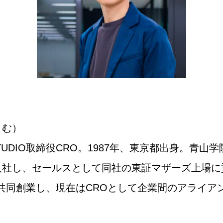
とむ）
STUDIO取締役CRO。1987年、東京都出身。青山学
社し、セールスとして同社の東証マザーズ上場に貢献
IOを共同創業し、現在はCROとして企業間のアライ