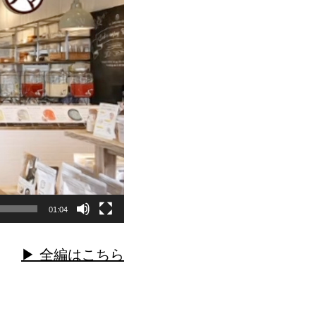
01:04
▶︎ 全編はこちら