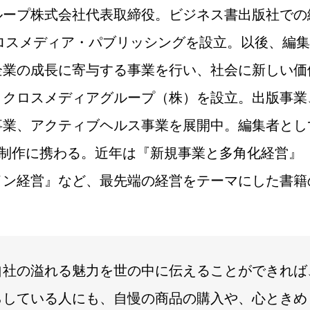
ループ株式会社代表取締役。ビジネス書出版社での
クロスメディア・パブリッシングを設立。以後、編
企業の成長に寄与する事業を行い、社会に新しい価
、クロスメディアグループ（株）を設立。出版事業
業、アクティブヘルス事業を展開中。編集者とし
・制作に携わる。近年は『新規事業と多角化経営』
イン経営』など、最先端の経営をテーマにした書籍
自社の溢れる魅力を世の中に伝えることができれば
らしている人にも、自慢の商品の購入や、心ときめ