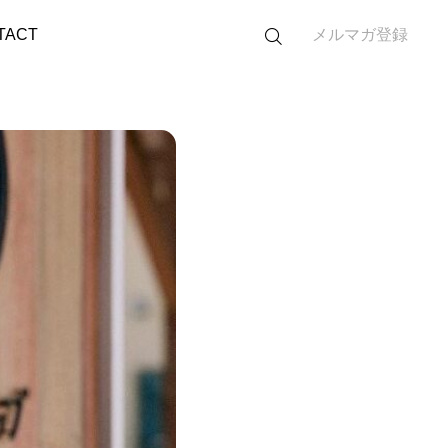
略とは。
TACT
メルマガ登録