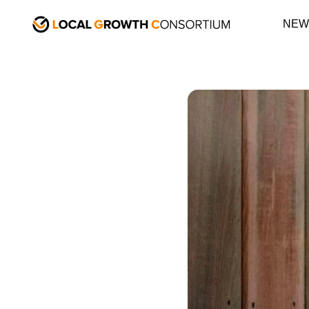
STORIES
宮崎
NEW