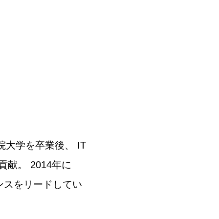
院大学を卒業後、 IT
。 2014年に
アンスをリードしてい