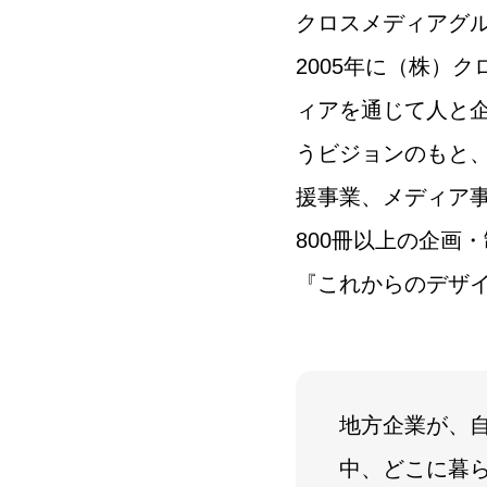
クロスメディアグ
2005年に（株）
ィアを通じて人と
うビジョンのもと
援事業、メディア事
800冊以上の企画
『これからのデザ
地方企業が、
中、どこに暮