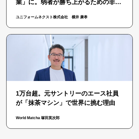
業」に。弱者が勝ち上がるための非常
識な「選択 と集中」
ユニフォームネクスト株式会社 横井 康孝
1万台超。元サントリーのエース社員
が「抹茶マシン」で世界に挑む理由
World Matcha 塚田英次郎