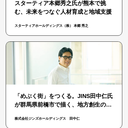
スターティア本郷秀之氏が熊本で挑
む、未来をつなぐ人材育成と地域支援
スターティアホールディングス（株） 本郷 秀之
「めぶく街」をつくる。JINS田中仁氏
が群馬県前橋市で描く、地方創生のか
たちとは
株式会社ジンズホールディングス 田中仁